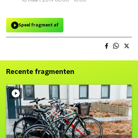
18 maart 2019 06:00 - 10:00
Speel fragment af
Recente fragmenten