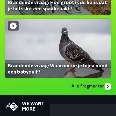
Brandende vraag: Hoe groot is de kans dat
je fietsslot een spaak raakt?
Brandende vraag: Waarom zie je bijna nooit
een babyduif?
Alle fragmenten
WE WANT
MORE