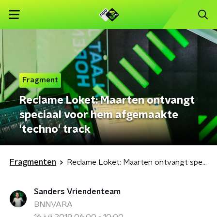
Fragment
Reclame Loket: Maarten ontvangt
speciaal voor hem afgemaakte
'techno' track
Fragmenten
Reclame Loket: Maarten ontvangt speciaal voor hem afgemaakte 'techno' track
Sanders Vriendenteam
BNNVARA