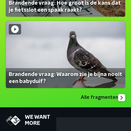
Brandende vraag: Hoe groot is de kans dat
je fietsslot een spaak raakt?
Brandende vraag: Waarom zie je bijna nooit
een babyduif?
Alle fragmenten
WE WANT
MORE