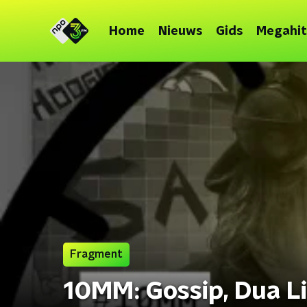
Home
Nieuws
Gids
Megahit
Fragment
10MM: Gossip, Dua Li