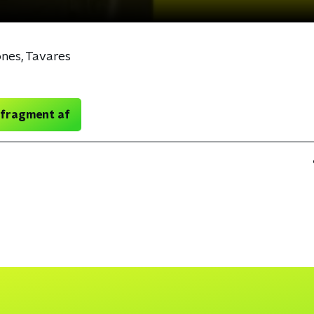
ones, Tavares
 fragment af