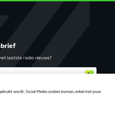
brief
het laatste radio nieuws?
Cookiebeleid