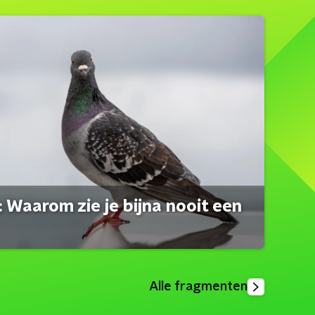
 Waarom zie je bijna nooit een
Alle fragmenten