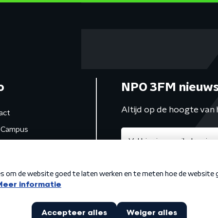
o
NPO 3FM nieuws
Altijd op de hoogte van 
act
Campus
de studio