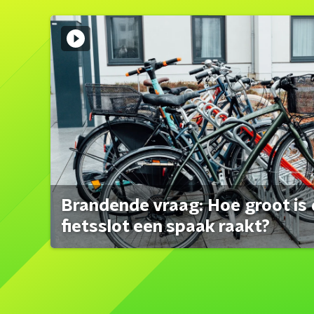
Brandende vraag: Hoe groot is 
fietsslot een spaak raakt?