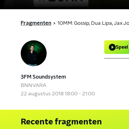
Fragmenten
10MM: Gossip, Dua Lipa, Jax J
Speel
3FM Soundsystem
BNNVARA
22 augustus 2018 18:00 - 21:00
Recente fragmenten