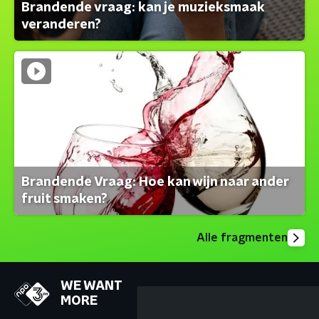
Brandende vraag: kan je muzieksmaak
veranderen?
Brandende Vraag: Hoe kan wijn naar ander
fruit smaken?
Alle fragmenten
WE WANT
MORE