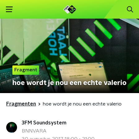
Fragment
hoe wordt je nou een echte valerio
Fragmenten
hoe wordt je nou een echte valerio
3FM Soundsystem
BNNVARA