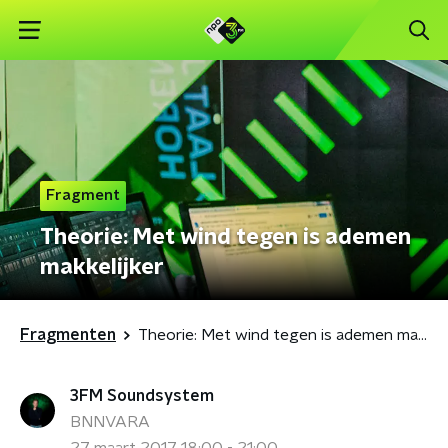
Fragment
Theorie: Met wind tegen is ademen
makkelijker
Fragmenten
Theorie: Met wind tegen is ademen makkelijker
3FM Soundsystem
BNNVARA