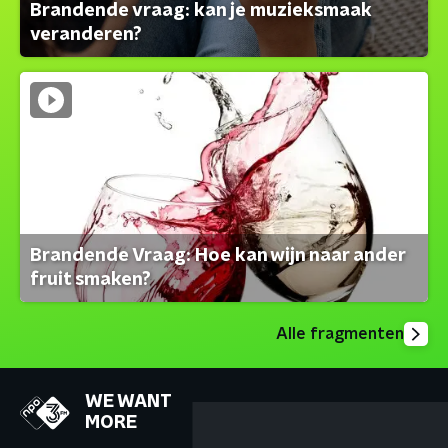
Brandende vraag: kan je muzieksmaak
veranderen?
Brandende Vraag: Hoe kan wijn naar ander
fruit smaken?
Alle fragmenten
WE WANT
MORE