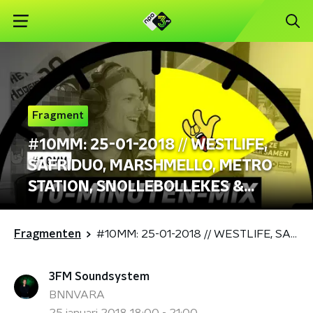
Fragment
#10MM: 25-01-2018 // WESTLIFE,
SAFRIDUO, MARSHMELLO, METRO
STATION, SNOLLEBOLLEKES &
KINGS OF LEON
Fragmenten
#10MM: 25-01-2018 // WESTLIFE, SAFRIDUO, MARSHMELLO, METRO STATION, SNOLLEBOLLEKES & KINGS OF LEON
3FM Soundsystem
BNNVARA