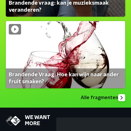
Brandende vraag: kan je muzieksmaak
veranderen?
Brandende Vraag: Hoe kan wijn naar ander
fruit smaken?
Alle fragmenten
WE WANT
MORE