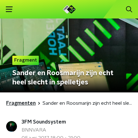
Fragment
Sander en Roosmarijn zijn echt
heel slecht in spelletjes
Fragmenten
Sander en Roosmarijn zijn echt heel slecht in spelletjes
3FM Soundsystem
BNNVARA