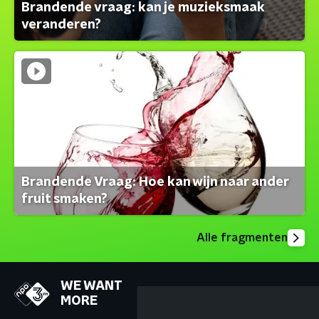
Brandende vraag: kan je muzieksmaak
veranderen?
Brandende Vraag: Hoe kan wijn naar ander
fruit smaken?
Alle fragmenten
WE WANT
MORE