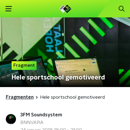
Fragment
Hele sportschool gemotiveerd
Fragmenten
Hele sportschool gemotiveerd
3FM Soundsystem
BNNVARA