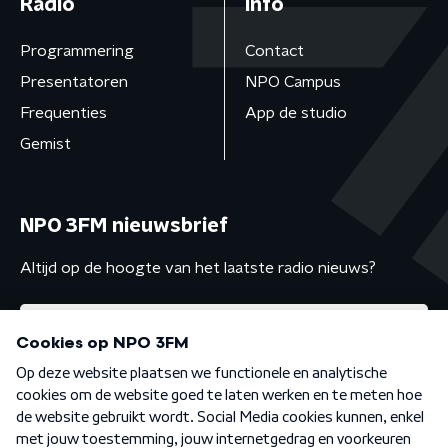
Radio
Info
Programmering
Contact
Presentatoren
NPO Campus
Frequenties
App de studio
Gemist
NPO 3FM nieuwsbrief
Altijd op de hoogte van het laatste radio nieuws?
Algemene voorwaarden
Privacybeleid