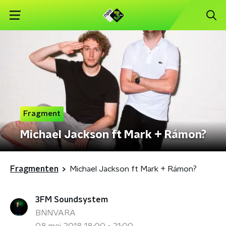
Fragment
Michael Jackson ft Mark + Rámon?
Fragmenten
Michael Jackson ft Mark + Rámon?
3FM Soundsystem
BNNVARA