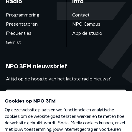
Radio
Info
Programmering
Contact
Presentatoren
NPO Campus
Frequenties
App de studio
Gemist
NPO 3FM nieuwsbrief
Altijd op de hoogte van het laatste radio nieuws?
Algemene voorwaarden
Privacybeleid