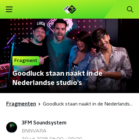
Fragment
Goodluck staan naakt in de
Nederlandse studio's
Fragmenten
Goodluck staan naakt in de Nederlandse studio's
3FM Soundsystem
BNNVARA