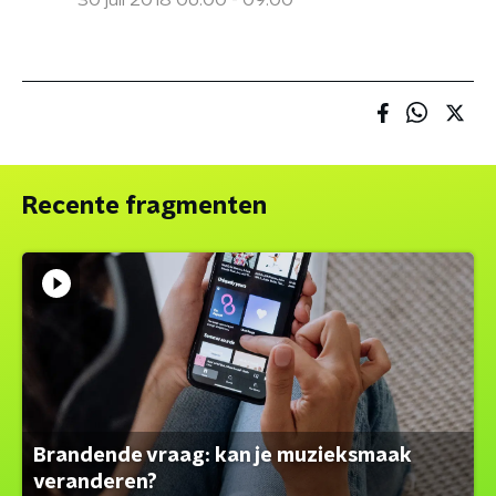
30 juli 2018 06:00 - 09:00
Recente fragmenten
Brandende vraag: kan je muzieksmaak
veranderen?