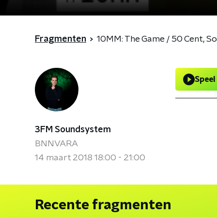
Fragmenten
10MM: The Game / 50 Cent, So
Speel
3FM Soundsystem
BNNVARA
14 maart 2018 18:00 - 21:00
Recente fragmenten