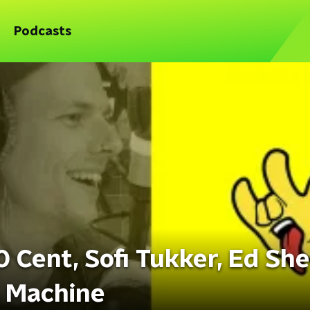
Podcasts
 Cent, Sofi Tukker, Ed Sh
e Machine