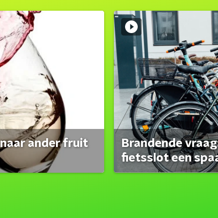
naar ander fruit
Brandende vraag:
fietsslot een spa