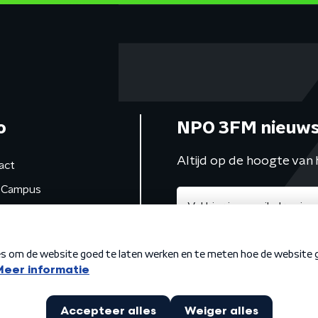
o
NPO 3FM nieuws
Altijd op de hoogte van 
act
Campus
de studio