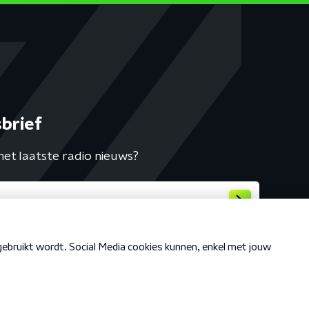
brief
het laatste radio nieuws?
Cookiebeleid