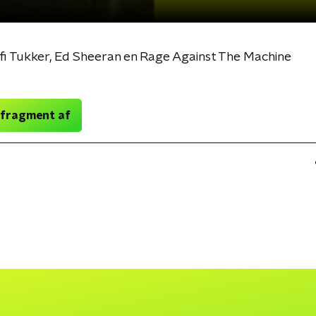
fi Tukker, Ed Sheeran en Rage Against The Machine
 fragment af