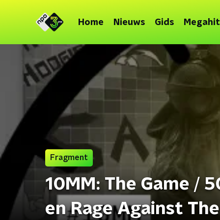
Home
Nieuws
Gids
Megahit
Fragment
10MM: The Game / 50
en Rage Against Th