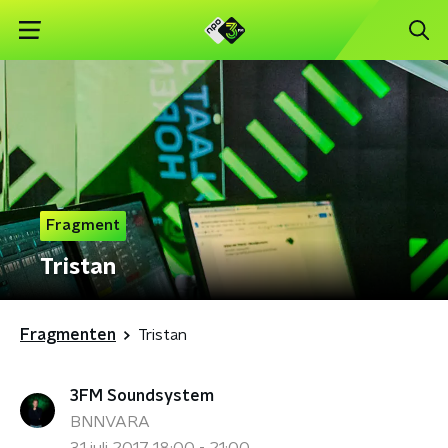
Fragment
Tristan
Fragmenten
Tristan
3FM Soundsystem
BNNVARA