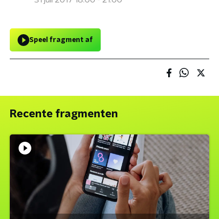
31 juli 2017 18:00 - 21:00
Speel fragment af
Recente fragmenten