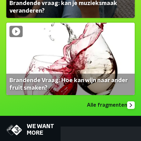
Brandende vraag: kan je muzieksmaak
veranderen?
Brandende Vraag: Hoe kan wijn naar ander
fruit smaken?
Alle fragmenten
WE WANT
MORE