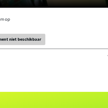
em op
ent niet beschikbaar