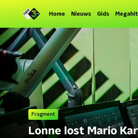
Home
Nieuws
Gids
Megahit
Fragment
Lonne lost Mario Ka