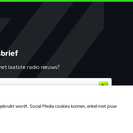
brief
het laatste radio nieuws?
Cookiebeleid