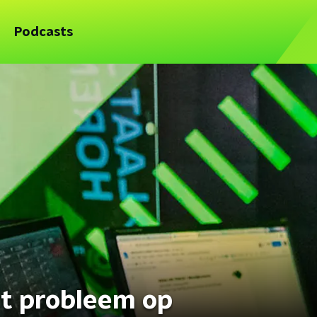
Podcasts
rt probleem op