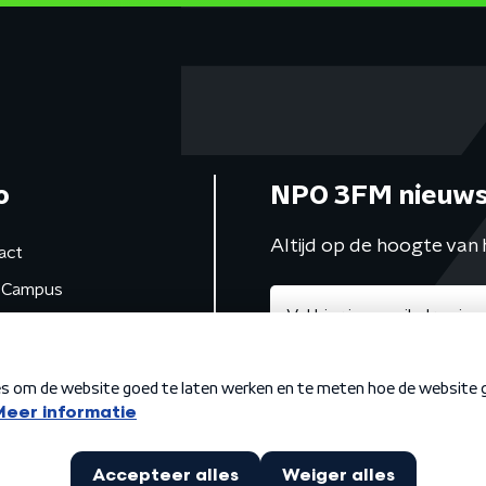
o
NPO 3FM nieuws
Altijd op de hoogte van 
act
Campus
de studio