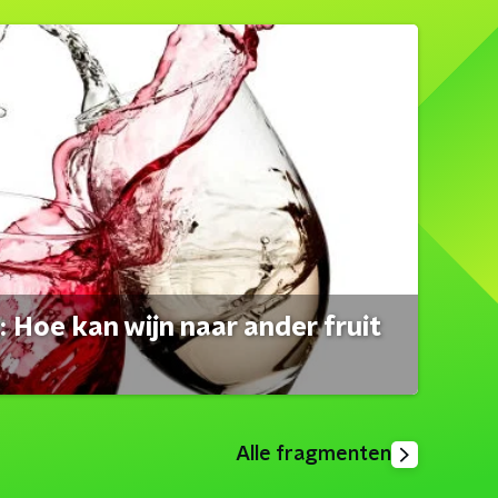
 Hoe kan wijn naar ander fruit
Alle fragmenten