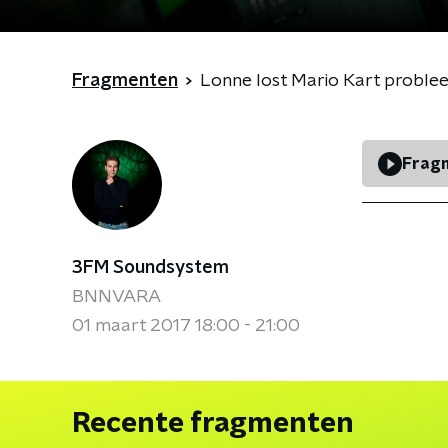
Fragmenten
Lonne lost Mario Kart proble
Fragm
3FM Soundsystem
BNNVARA
01 maart 2017 18:00 - 21:00
Recente fragmenten