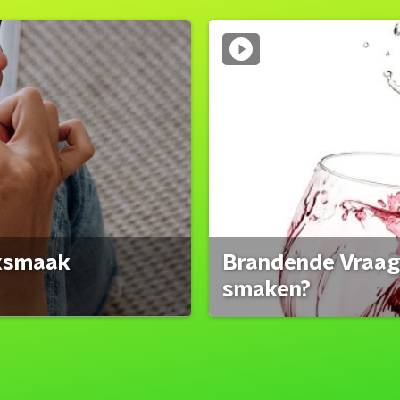
eksmaak
Brandende Vraag:
smaken?