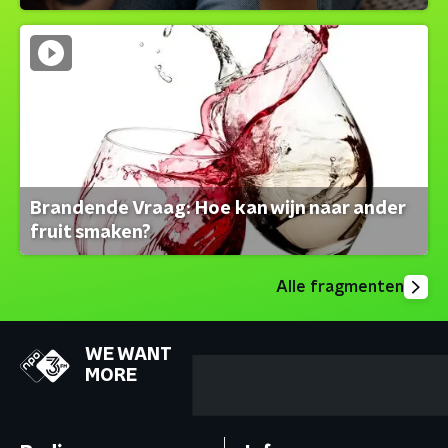
Brandende Vraag: Hoe kan wijn naar ander
fruit smaken?
Alle fragmenten
WE WANT
MORE