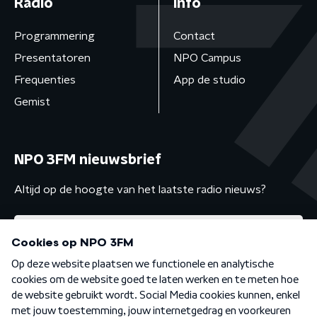
Radio
Info
Programmering
Contact
Presentatoren
NPO Campus
Frequenties
App de studio
Gemist
NPO 3FM nieuwsbrief
Altijd op de hoogte van het laatste radio nieuws?
Algemene voorwaarden
Privacybeleid