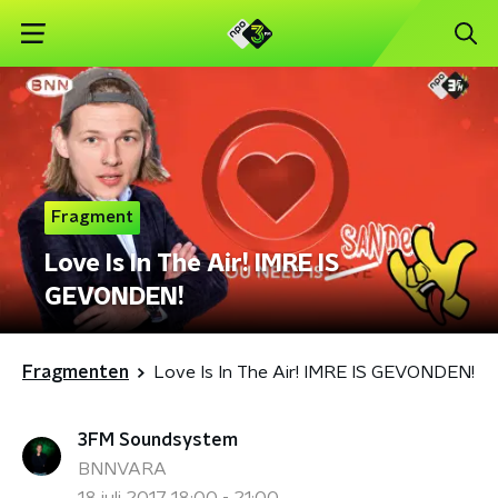
Fragment
Love Is In The Air! IMRE IS
GEVONDEN!
Fragmenten
Love Is In The Air! IMRE IS GEVONDEN!
3FM Soundsystem
BNNVARA