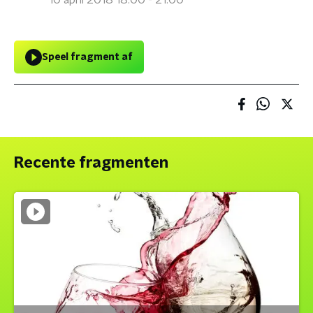
10 april 2018 18:00 - 21:00
Speel fragment af
Recente fragmenten