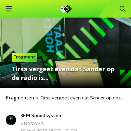
Fragment
Tirsa vergeet even dat Sander op
de radio is...
Fragmenten
Tirsa vergeet even dat Sander op de radio is...
3FM Soundsystem
BNNVARA