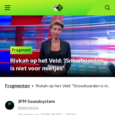
Fragment
Rivkah op het Veld: "Snowboarden
is niet voor mietjes"
Fragmenten
Rivkah op het Veld: "Snowboarden is niet voor mietjes"
3FM Soundsystem
BNNVARA