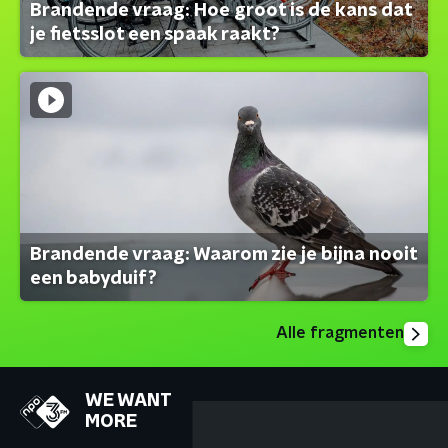
Brandende vraag: Hoe groot is de kans dat
je fietsslot een spaak raakt?
Brandende vraag: Waarom zie je bijna nooit
een babyduif?
Alle fragmenten
WE WANT
MORE