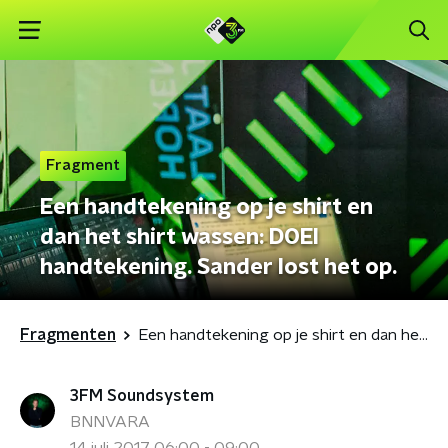
Fragment
Een handtekening op je shirt en
dan het shirt wassen: DOEI
handtekening. Sander lost het op.
Fragmenten
Een handtekening op je shirt en dan het shirt wassen: DOEI handtekening. Sander lost het op.
3FM Soundsystem
BNNVARA