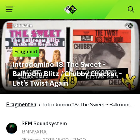
Fragment
Introdomino 18: The Sweet -
Ballroom Blitz / Chubby Checker -
Let's Twist Again
Fragmenten
Introdomino 18: The Sweet - Ballroom Blitz / Chubby Checker - Let's Twist Again
3FM Soundsystem
BNNVARA