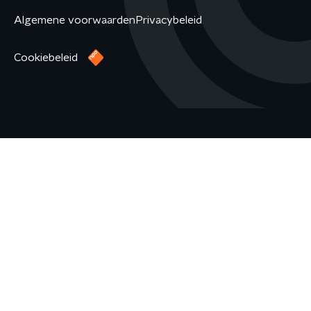
Algemene voorwaarden
Privacybeleid
Cookiebeleid