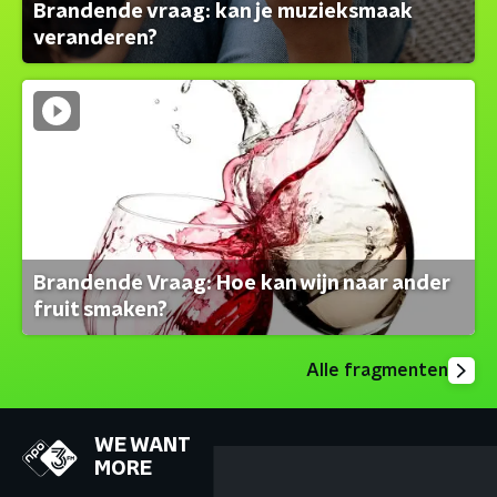
Brandende vraag: kan je muzieksmaak
veranderen?
Brandende Vraag: Hoe kan wijn naar ander
fruit smaken?
Alle fragmenten
WE WANT
MORE