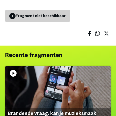
Fragment niet beschikbaar
Recente fragmenten
Brandende vraag: kan je muzieksmaak