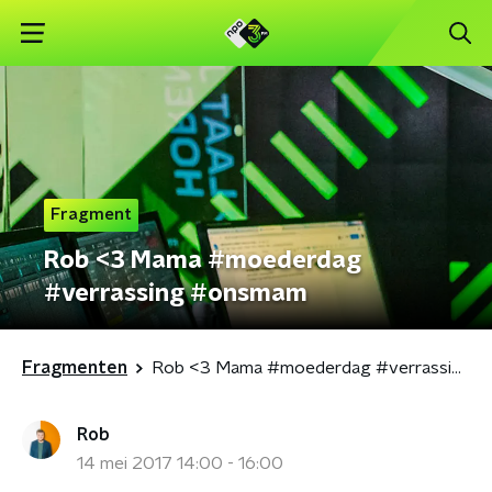
Fragment
Rob <3 Mama #moederdag
#verrassing #onsmam
Fragmenten
Rob <3 Mama #moederdag #verrassing #onsmam
Rob
14 mei 2017 14:00 - 16:00