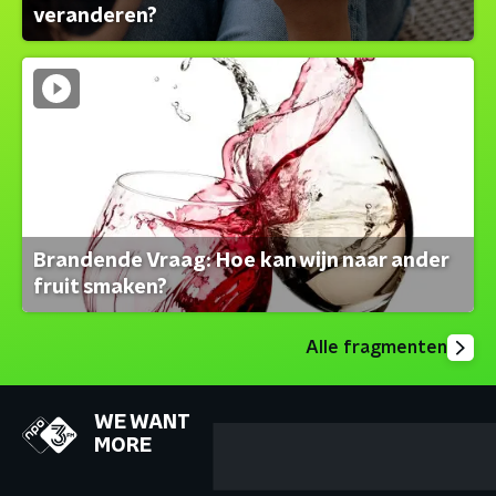
veranderen?
Brandende Vraag: Hoe kan wijn naar ander
fruit smaken?
Alle fragmenten
WE WANT
MORE