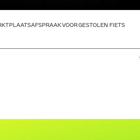
ARKTPLAATSAFSPRAAK VOOR GESTOLEN FIETS