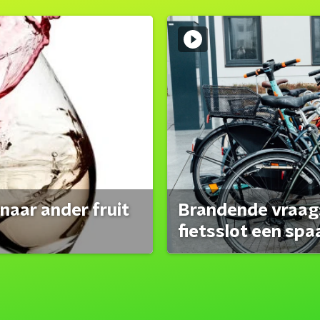
naar ander fruit
Brandende vraag:
fietsslot een spa