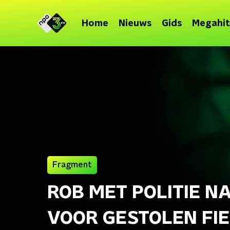
Home
Nieuws
Gids
Megahit
Fragment
ROB MET POLITIE 
VOOR GESTOLEN FI