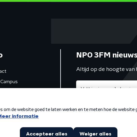
o
NPO 3FM nieuws
Altijd op de hoogte van 
act
Campus
de studio