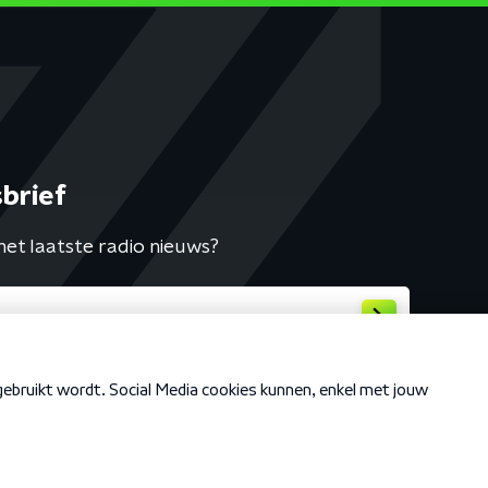
brief
het laatste radio nieuws?
Cookiebeleid