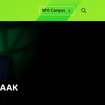
NPO Campus
RAAK