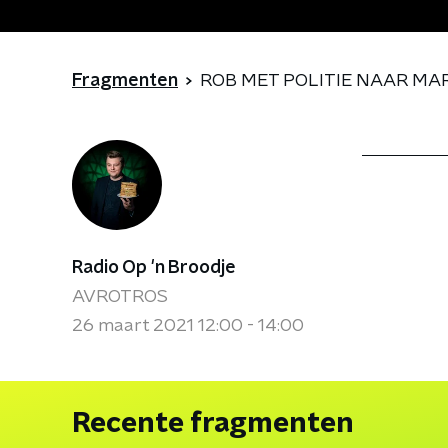
Fragmenten
ROB MET POLITIE NAAR M
Radio Op 'n Broodje
AVROTROS
26 maart 2021 12:00 - 14:00
Recente fragmenten