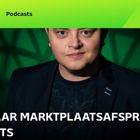
Podcasts
NAAR MARKTPLAATSAFSP
ETS