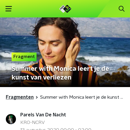
Fragment
Summer with Monica leert je de
kunst van verliezen
Fragmenten
Summer with Monica leert je de kunst van verliezen
Parels Van De Nacht
KRO-NCRV