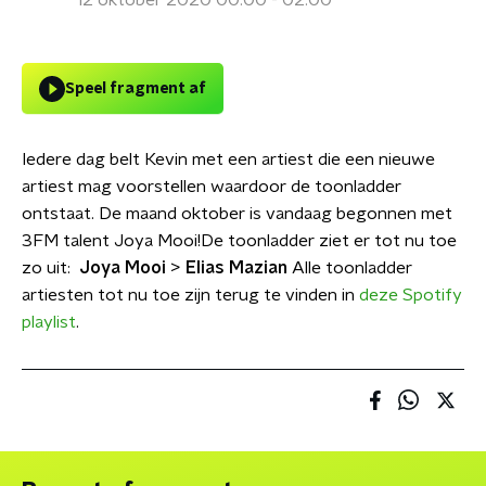
12 oktober 2020 00:00 - 02:00
Speel fragment af
Iedere dag belt Kevin met een artiest die een nieuwe
artiest mag voorstellen waardoor de toonladder
ontstaat. De maand oktober is vandaag begonnen met
3FM talent Joya Mooi!De toonladder ziet er tot nu toe
zo uit:
Joya Mooi
>
Elias Mazian
Alle toonladder
artiesten tot nu toe zijn terug te vinden in
deze Spotify
playlist
.