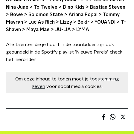
Nina June > To Twelve > Dino Kids > Bastian Steven
> Bowe > Solomon State > Ariana Popal > Tommy
Mayran > Luc As Rich > Lizzy > Bekir > YOUANDI > T-
Shawn > Maya Mae > JU-LIA > LYMA
Alle talenten die je hoort in de toonladder zijn ook
gebundeld in de Spotify playlist 'Nieuwe Parels', check
het hieronder!
Om deze inhoud te tonen moet je
toestemming
geven
voor social media cookies.