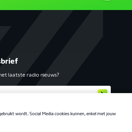
brief
het laatste radio nieuws?
Cookiebeleid