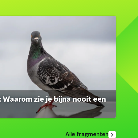
 Waarom zie je bijna nooit een
Alle fragmenten