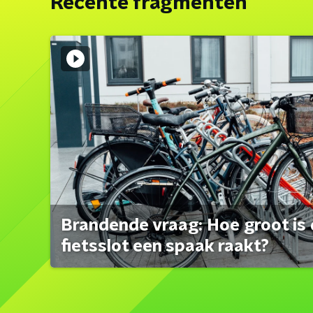
Recente fragmenten
Brandende vraag: Hoe groot is 
fietsslot een spaak raakt?