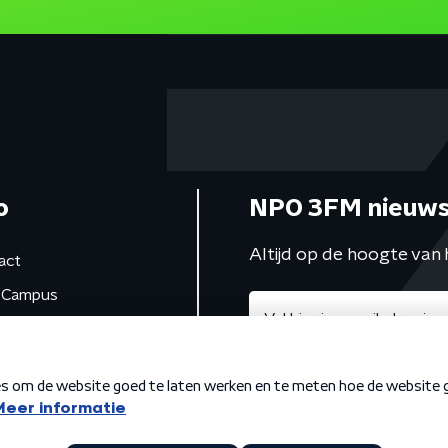
o
NPO 3FM nieuws
Altijd op de hoogte van 
act
Campus
de studio