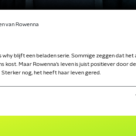
ven van Rowenna
 why blijft een beladen serie. Sommige zeggen dat het 
s kost. Maar Rowenna's leven is juist positiever door de
Sterker nog, het heeft haar leven gered.