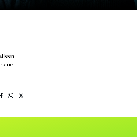
alleen
 serie