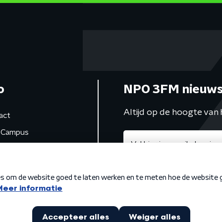
o
NPO 3FM nieuws
Altijd op de hoogte van 
act
Campus
de studio