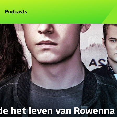
Podcasts
de het leven van Rowenna