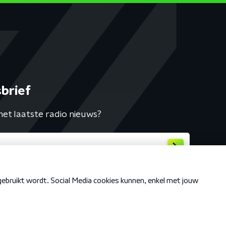
brief
het laatste radio nieuws?
Cookiebeleid