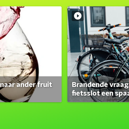
naar ander fruit
Brandende vraag:
fietsslot een spa