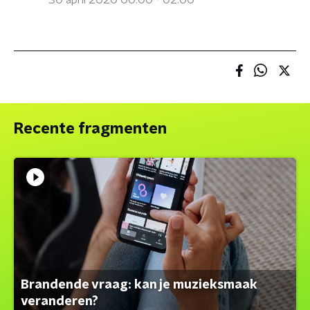
30 april 2020 00:00 - 02:00
Recente fragmenten
Brandende vraag: kan je muzieksmaak
veranderen?