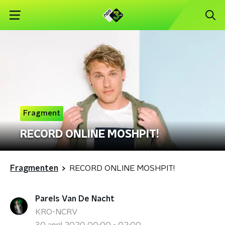
Fragment
RECORD ONLINE MOSHPIT!
Fragmenten
RECORD ONLINE MOSHPIT!
Parels Van De Nacht
KRO-NCRV