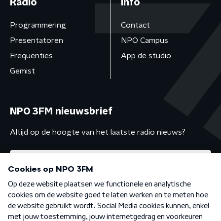
Radio
Info
Programmering
Contact
Presentatoren
NPO Campus
Frequenties
App de studio
Gemist
NPO 3FM nieuwsbrief
Altijd op de hoogte van het laatste radio nieuws?
Algemene voorwaarden
Privacybeleid