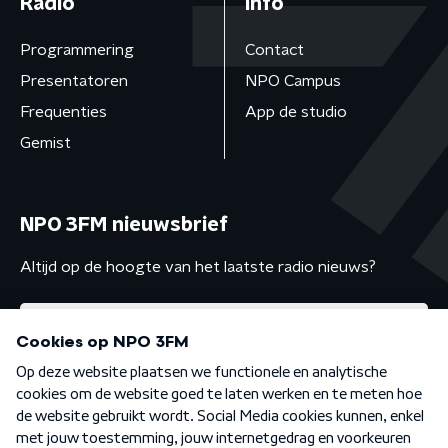
Radio
Info
Programmering
Contact
Presentatoren
NPO Campus
Frequenties
App de studio
Gemist
NPO 3FM nieuwsbrief
Altijd op de hoogte van het laatste radio nieuws?
Algemene voorwaarden
Privacybeleid