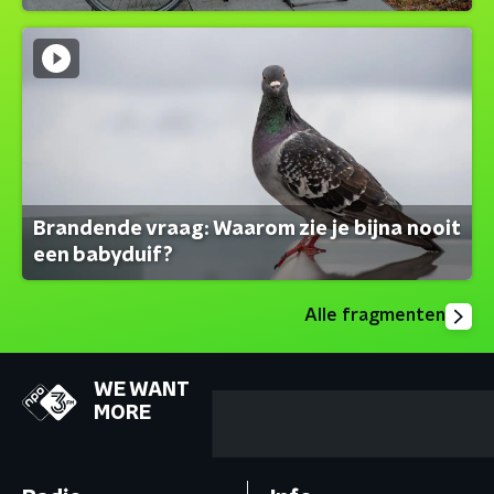
Brandende vraag: Waarom zie je bijna nooit
een babyduif?
Alle fragmenten
WE WANT
MORE