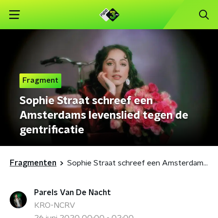
Fragment
Sophie Straat schreef een
Amsterdams levenslied tegen de
gentrificatie
Fragmenten
Sophie Straat schreef een Amsterdams levenslied tegen de gentrificatie
Parels Van De Nacht
KRO-NCRV