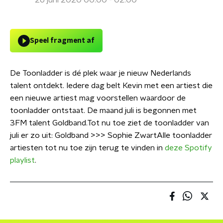
26 juni 2020 00:00 - 02:00
Speel fragment af
De Toonladder is dé plek waar je nieuw Nederlands
talent ontdekt. Iedere dag belt Kevin met een artiest die
een nieuwe artiest mag voorstellen waardoor de
toonladder ontstaat. De maand juli is begonnen met
3FM talent Goldband.Tot nu toe ziet de toonladder van
juli er zo uit: Goldband >>> Sophie ZwartAlle toonladder
artiesten tot nu toe zijn terug te vinden in
deze Spotify
playlist
.