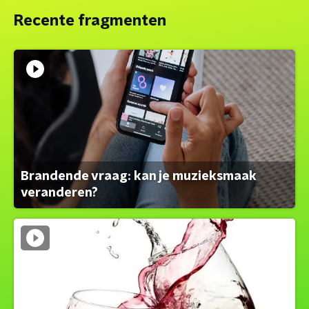
Recente fragmenten
Brandende vraag: kan je muzieksmaak
veranderen?