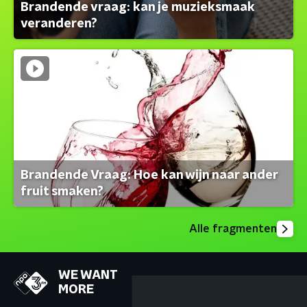
Brandende vraag: kan je muzieksmaak
veranderen?
Brandende Vraag: Hoe kan wijn naar ander
fruit smaken?
Alle fragmenten
WE WANT
MORE