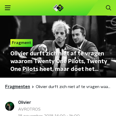
Fragment
Olivier durft zich niet af te vragen
waarom Twenty One Pilots, Twenty
One Pilots heet, maar doet het
toch!!! #shook
Fragmenten
Olivier durft zich niet af te vragen waarom Twenty One Pilots, Twenty One Pilots heet, maar doet het toch!!! #shook
Olivier
AVROTROS