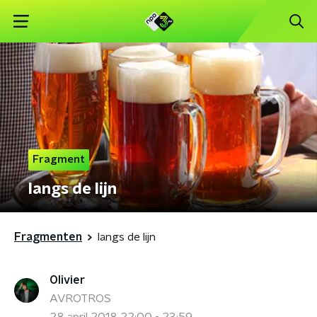
Fragment
langs de lijn
Fragmenten
langs de lijn
Olivier
AVROTROS