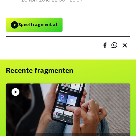
28 april 2018 22:00 - 23:59
Speel fragment af
Recente fragmenten