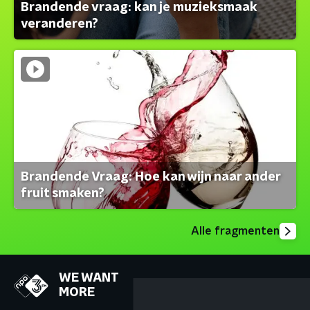
Brandende vraag: kan je muzieksmaak
veranderen?
Brandende Vraag: Hoe kan wijn naar ander
fruit smaken?
Alle fragmenten
WE WANT
MORE