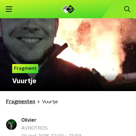
Fragment
Vuurtje
Fragmenten
Vuurtje
Olivier
AVROTROS