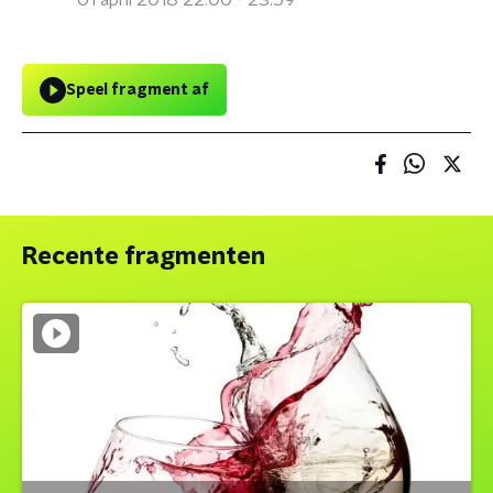
01 april 2018 22:00 - 23:59
Speel fragment af
Recente fragmenten