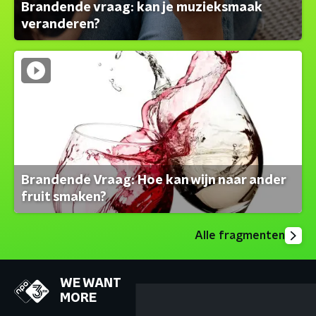
Brandende vraag: kan je muzieksmaak
veranderen?
Brandende Vraag: Hoe kan wijn naar ander
fruit smaken?
Alle fragmenten
WE WANT
MORE