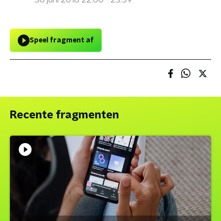
30 juni 2018 22:00 - 23:59
Speel fragment af
Recente fragmenten