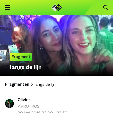
Fragment
langs de lijn
Fragmenten
langs de lijn
Olivier
AVROTROS