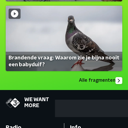
Brandende vraag: Waarom zie je bijna nooit
een babyduif?
Alle fragmenten
WE WANT
MORE
Radio
Info