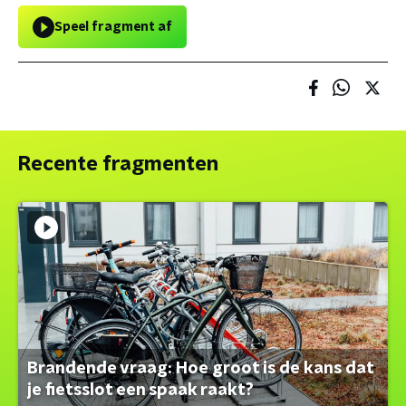
Speel fragment af
Recente fragmenten
Brandende vraag: Hoe groot is de kans dat
je fietsslot een spaak raakt?