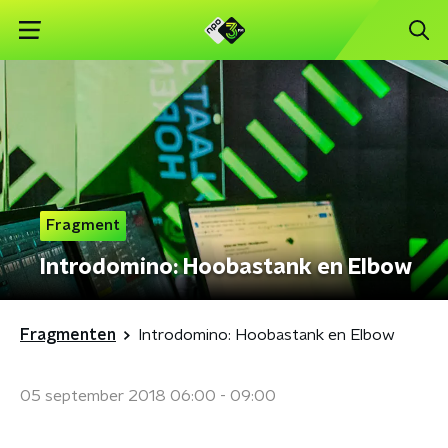
Fragment
Introdomino: Hoobastank en Elbow
Fragmenten
Introdomino: Hoobastank en Elbow
05 september 2018 06:00 - 09:00