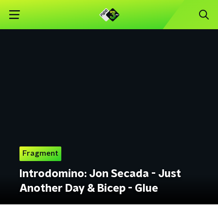
Fragment
Introdomino: Jon Secada - Just
Another Day & Bicep - Glue