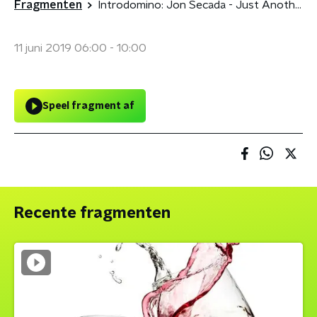
Fragmenten
Introdomino: Jon Secada - Just Another Day & Bicep - Glue
11 juni 2019 06:00 - 10:00
Speel fragment af
Recente fragmenten