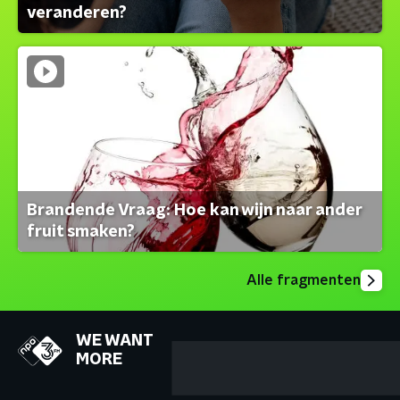
veranderen?
Brandende Vraag: Hoe kan wijn naar ander
fruit smaken?
Alle fragmenten
WE WANT
MORE