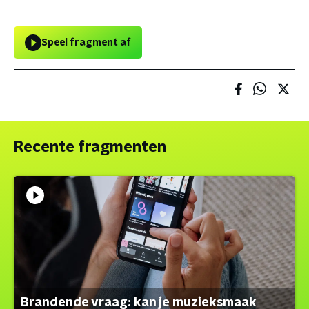
Speel fragment af
Recente fragmenten
Brandende vraag: kan je muzieksmaak