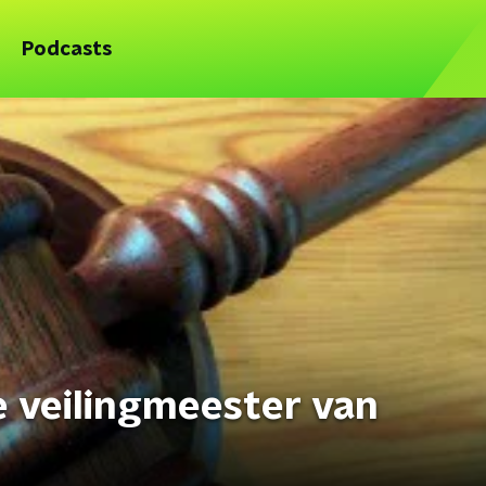
Podcasts
e veilingmeester van