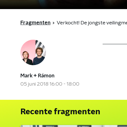
Fragmenten
Verkocht! De jongste veiling
Mark + Rámon
05 juni 2018 16:00 - 18:00
Recente fragmenten