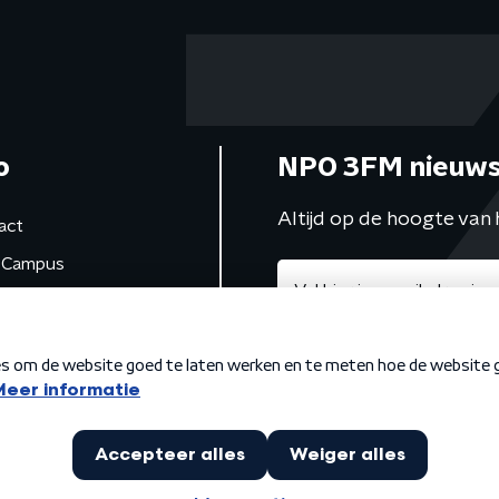
o
NPO 3FM nieuws
Altijd op de hoogte van 
act
Campus
de studio