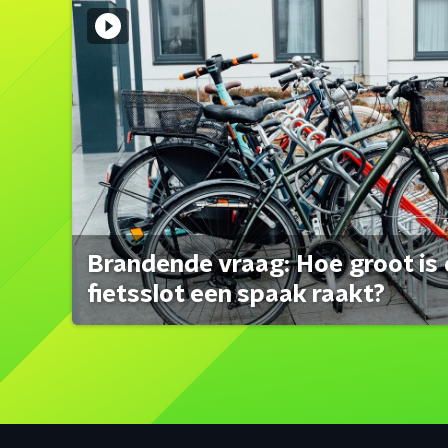
Brandende vraag: Hoe groot is 
fietsslot een spaak raakt?