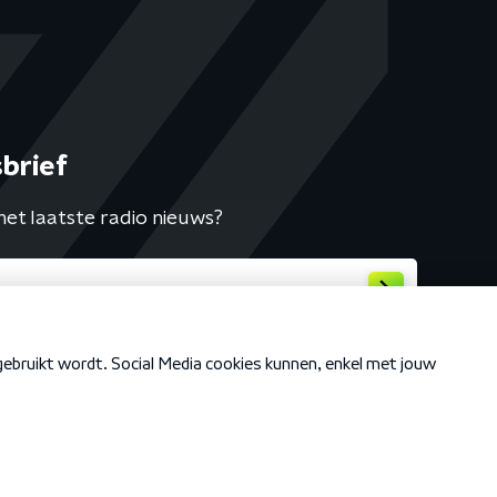
brief
het laatste radio nieuws?
Cookiebeleid