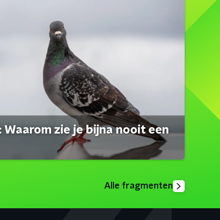
 Waarom zie je bijna nooit een
Alle fragmenten