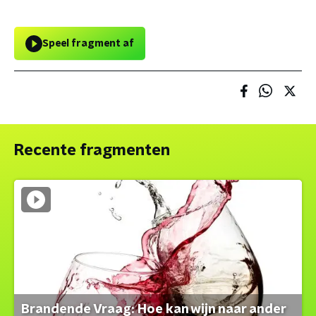
Speel fragment af
Recente fragmenten
Brandende Vraag: Hoe kan wijn naar ander