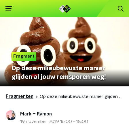
Fragment
Op deze milieubewuste manier
glijden al jouw remsporen weg!
Fragmenten
Op deze milieubewuste manier glijden al jouw remsporen weg!
Mark + Rámon
19 november 2019 16:00 - 18:00