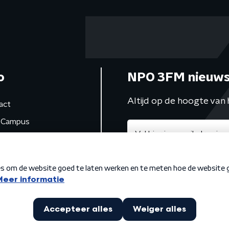
o
NPO 3FM nieuws
Altijd op de hoogte van 
act
Campus
de studio