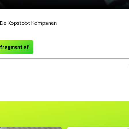
: De Kopstoot Kompanen
 fragment af