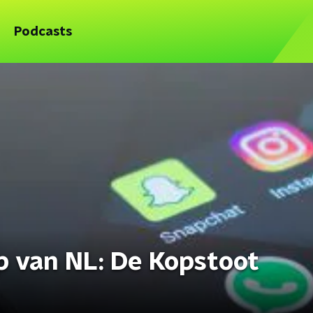
Podcasts
p van NL: De Kopstoot