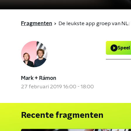
Fragmenten
De leukste app groep van NL
Speel
Mark + Rámon
27 februari 2019 16:00 - 18:00
Recente fragmenten