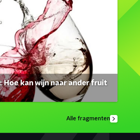
 Hoe kan wijn naar ander fruit
Alle fragmenten