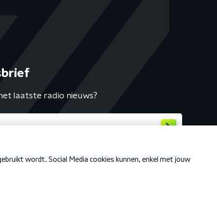
brief
het laatste radio nieuws?
Cookiebeleid