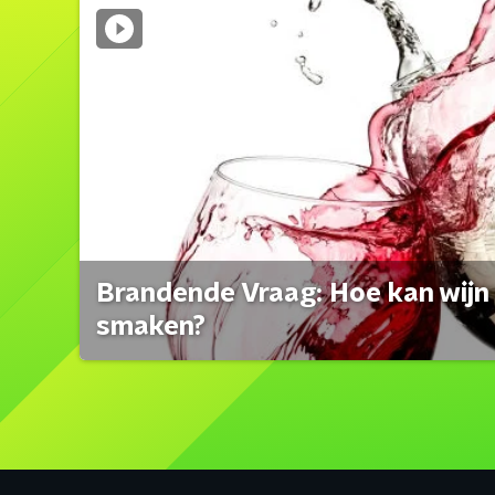
Brandende Vraag: Hoe kan wijn 
smaken?