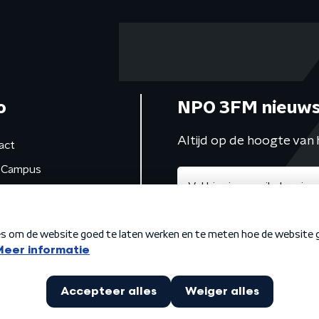
o
NPO 3FM nieuws
Altijd op de hoogte van 
act
Campus
de studio