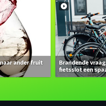
naar ander fruit
Brandende vraag:
fietsslot een spa