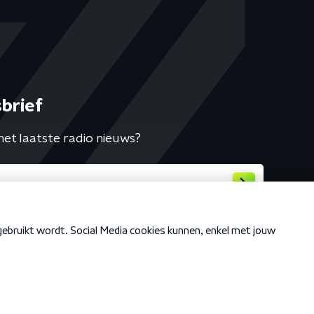
brief
het laatste radio nieuws?
Cookiebeleid