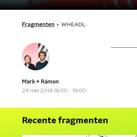
Fragmenten
WHEADL:
Mark + Rámon
29 mei 2018 16:00 - 18:00
Recente fragmenten