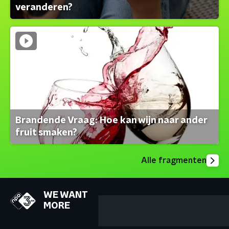
veranderen?
Brandende Vraag: Hoe kan wijn naar ander
fruit smaken?
Alle fragmenten
WE WANT
MORE