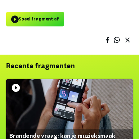
Speel fragment af
Recente fragmenten
Brandende vraag: kan je muzieksmaak