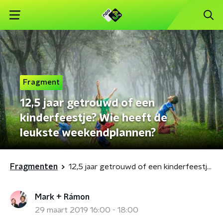
Fragment
12,5 jaar getrouwd of een
kinderfeestje? Wie heeft de
leukste weekendplannen?
Fragmenten
12,5 jaar getrouwd of een kinderfeestje? Wie heeft de leukste weekendplannen?
Mark + Rámon
29 maart 2019 16:00 - 18:00