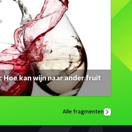
 Hoe kan wijn naar ander fruit
Alle fragmenten