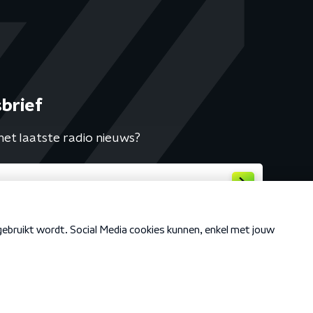
brief
het laatste radio nieuws?
Cookiebeleid