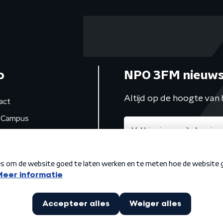
o
NPO 3FM nieuws
Altijd op de hoogte van 
act
Campus
de studio