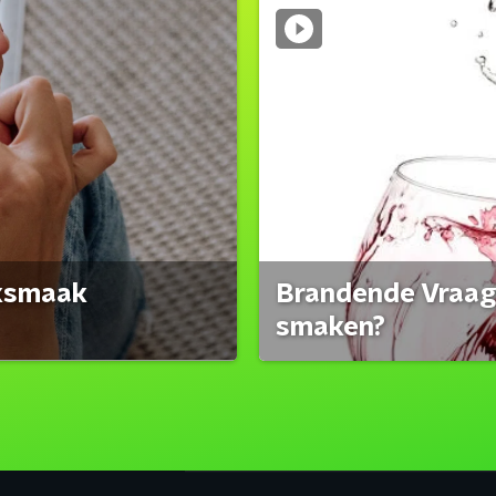
eksmaak
Brandende Vraag:
smaken?