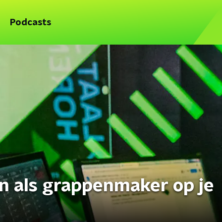
Podcasts
n als grappenmaker op je