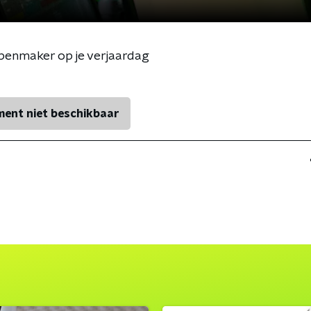
ppenmaker op je verjaardag
ent niet beschikbaar