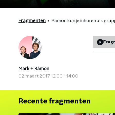
Fragmenten
Ramon kun je inhuren als gra
Fragm
Mark + Rámon
02 maart 2017 12:00 - 14:00
Recente fragmenten