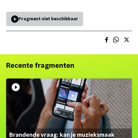
Fragment niet beschikbaar
Recente fragmenten
Brandende vraag: kan je muzieksmaak