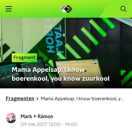
Fragment
Mama Appelsap: I know
boerenkool, you know zuurkool
Fragmenten
Mama Appelsap: I know boerenkool, you know zuurkool
Mark + Rámon
09 mei 2017 12:00 - 14:00