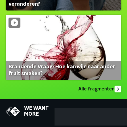
veranderen?
Brandende Vraag: Hoe kan wijn naar ander
fruit smaken?
Alle fragmenten
WE WANT
MORE