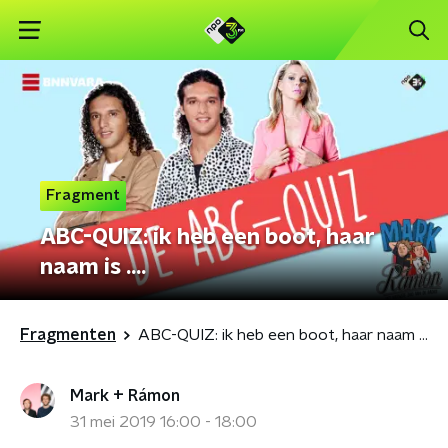
Fragment
ABC-QUIZ: ik heb een boot, haar
naam is ....
Fragmenten
ABC-QUIZ: ik heb een boot, haar naam is ....
Mark + Rámon
31 mei 2019 16:00 - 18:00