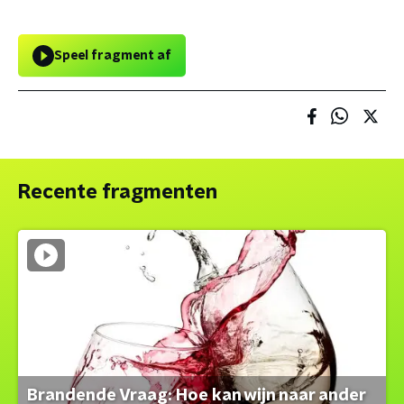
Speel fragment af
Recente fragmenten
Brandende Vraag: Hoe kan wijn naar ander