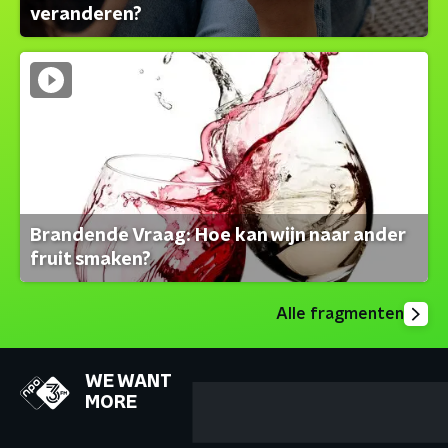
veranderen?
Brandende Vraag: Hoe kan wijn naar ander
fruit smaken?
Alle fragmenten
WE WANT
MORE