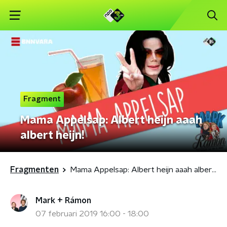
Fragment
Mama Appelsap: Albert heijn aaah
albert heijn!
Fragmenten
Mama Appelsap: Albert heijn aaah albert heijn!
Mark + Rámon
07 februari 2019 16:00 - 18:00