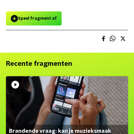
Speel fragment af
Recente fragmenten
Brandende vraag: kan je muzieksmaak