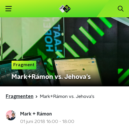
Fragment
Mark+Rámon vs. Jehova's
Fragmenten
Mark+Rámon vs. Jehova's
Mark + Rámon
01 juni 2018 16:00 - 18:00