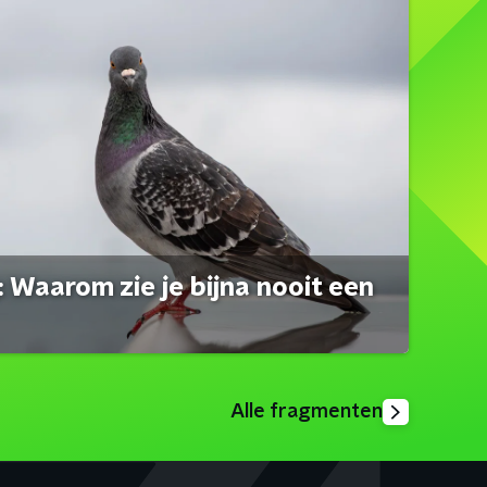
 Waarom zie je bijna nooit een
Alle fragmenten