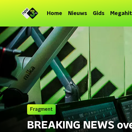
Home
Nieuws
Gids
Megahit
Fragment
BREAKING NEWS ove