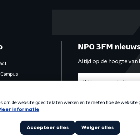
o
NPO 3FM nieuws
Altijd op de hoogte van 
act
Campus
de studio