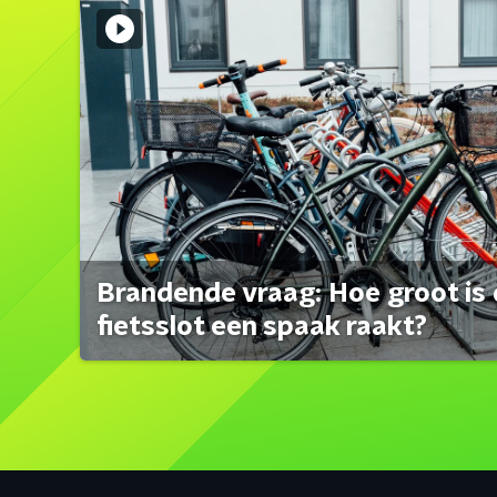
Brandende vraag: Hoe groot is 
fietsslot een spaak raakt?