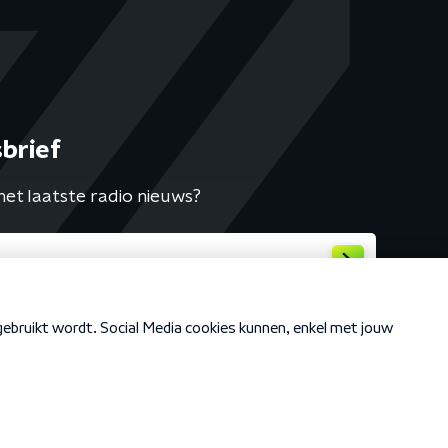
brief
het laatste radio nieuws?
Cookiebeleid