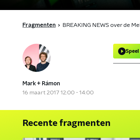
Fragmenten
BREAKING NEWS over de Me
Speel
Mark + Rámon
16 maart 2017 12:00 - 14:00
Recente fragmenten