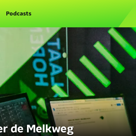
Podcasts
r de Melkweg