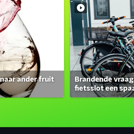
naar ander fruit
Brandende vraag:
fietsslot een spa