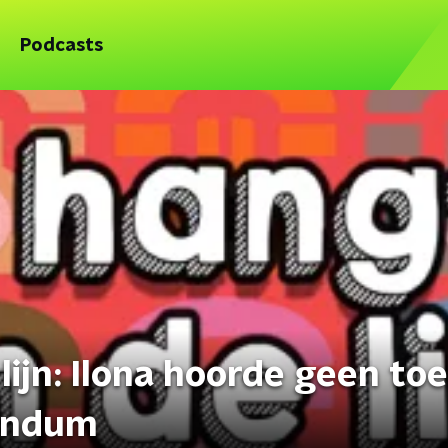
Podcasts
lijn: Ilona hoorde geen to
rendum