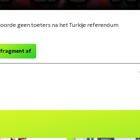
a hoorde geen toeters na het Turkije referendum
 fragment af