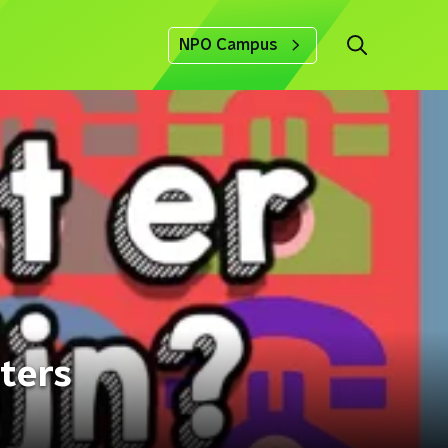
NPO Campus
eters