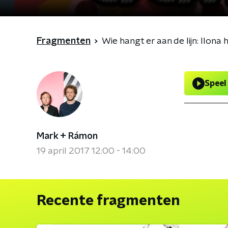
Fragmenten
Wie hangt er aan de lijn: Ilon
Speel
Mark + Rámon
19 april 2017 12:00 - 14:00
Recente fragmenten