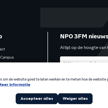
o
NPO 3FM nieuws
Altijd op de hoogte van 
act
Campus
de studio