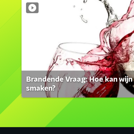
Brandende Vraag: Hoe kan wijn 
smaken?