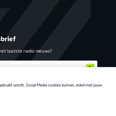
brief
het laatste radio nieuws?
Cookiebeleid