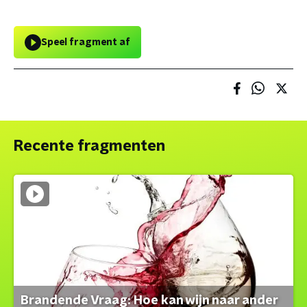
Speel fragment af
Recente fragmenten
Brandende Vraag: Hoe kan wijn naar ander