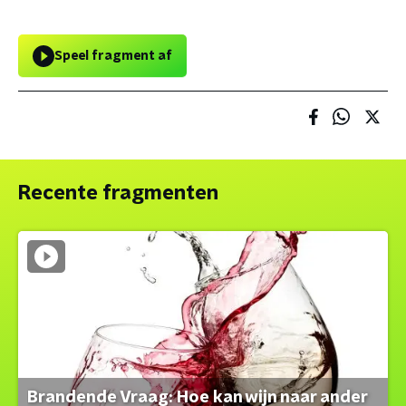
Speel fragment af
Recente fragmenten
Brandende Vraag: Hoe kan wijn naar ander